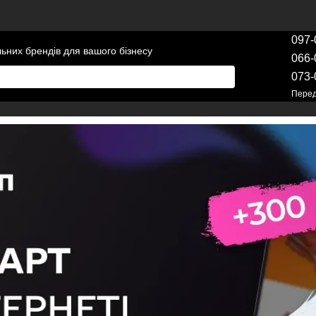
097-
льних брендів для вашого бізнесу
066-
073-
Перед